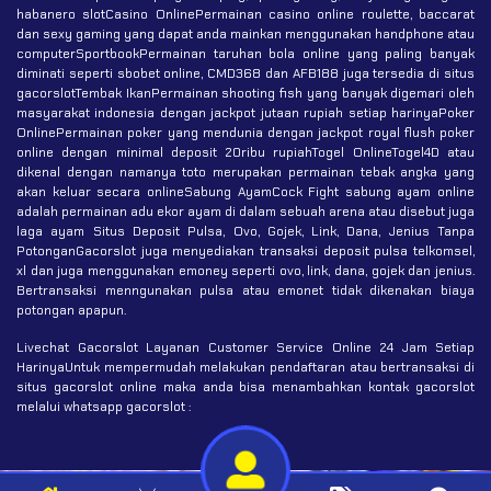
habanero slotCasino OnlinePermainan casino online roulette, baccarat
dan sexy gaming yang dapat anda mainkan menggunakan handphone atau
computerSportbookPermainan taruhan bola online yang paling banyak
diminati seperti sbobet online, CMD368 dan AFB188 juga tersedia di situs
gacorslotTembak IkanPermainan shooting fish yang banyak digemari oleh
masyarakat indonesia dengan jackpot jutaan rupiah setiap harinyaPoker
OnlinePermainan poker yang mendunia dengan jackpot royal flush poker
online dengan minimal deposit 20ribu rupiahTogel OnlineTogel4D atau
dikenal dengan namanya toto merupakan permainan tebak angka yang
akan keluar secara onlineSabung AyamCock Fight sabung ayam online
adalah permainan adu ekor ayam di dalam sebuah arena atau disebut juga
laga ayam Situs Deposit Pulsa, Ovo, Gojek, Link, Dana, Jenius Tanpa
PotonganGacorslot juga menyediakan transaksi deposit pulsa telkomsel,
xl dan juga menggunakan emoney seperti ovo, link, dana, gojek dan jenius.
Bertransaksi menngunakan pulsa atau emonet tidak dikenakan biaya
potongan apapun.
Livechat Gacorslot Layanan Customer Service Online 24 Jam Setiap
HarinyaUntuk mempermudah melakukan pendaftaran atau bertransaksi di
situs gacorslot online maka anda bisa menambahkan kontak gacorslot
melalui whatsapp gacorslot :