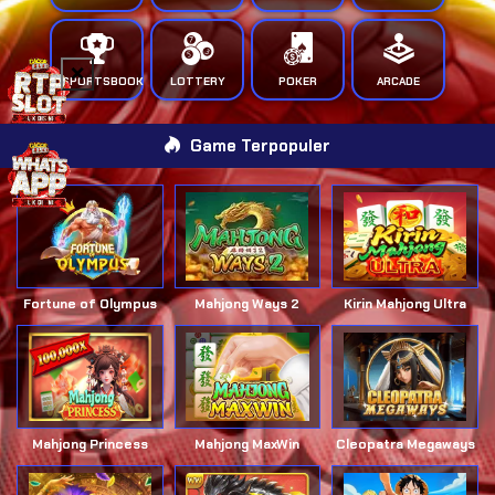
❌
SPORTSBOOK
LOTTERY
POKER
ARCADE
Game Terpopuler
Fortune of Olympus
Mahjong Ways 2
Kirin Mahjong Ultra
Mahjong Princess
Mahjong MaxWin
Cleopatra Megaways